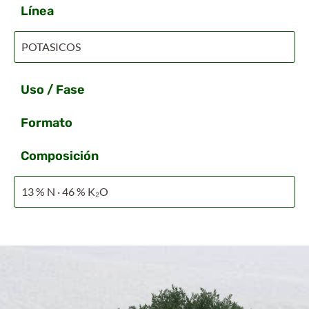
Línea
POTASICOS
Uso / Fase
Formato
Composición
13 % N · 46 % K₂O