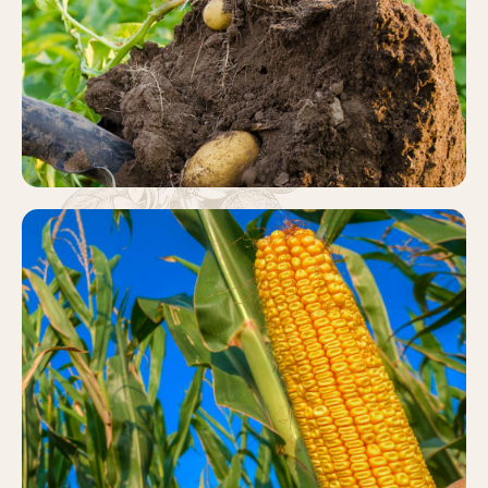
PATATA
Más información
MAÍZ
Más información