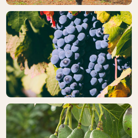
VIÑEDO
Más información
AGUACATE