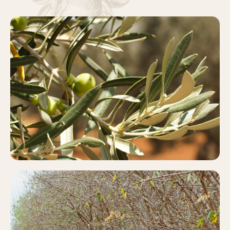
OLIVAR
Más información
PISTACHO