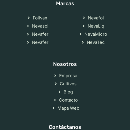
Marcas
Folivan
Nevafol
Nevasol
NevaLiq
Nevafer
NevaMicro
Nevafer
NevaTec
Nosotros
Empresa
Cultivos
Blog
Contacto
Mapa Web
Contáctanos