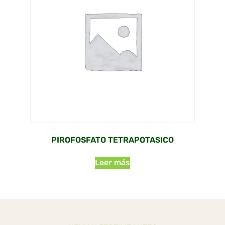
PIROFOSFATO TETRAPOTASICO
Leer más