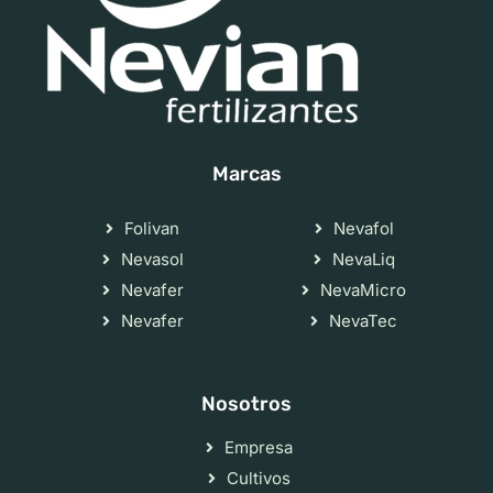
Marcas
Folivan
Nevafol
Nevasol
NevaLiq
Nevafer
NevaMicro
Nevafer
NevaTec
Nosotros
Empresa
Cultivos