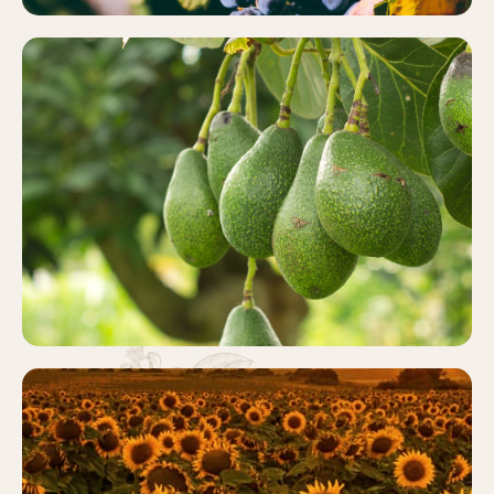
AGUACATE
Más información
GIRASOL