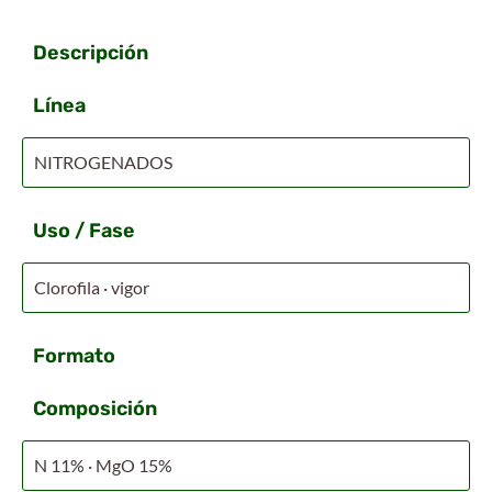
Descripción
Línea
NITROGENADOS
Uso / Fase
Clorofila · vigor
Formato
Composición
N 11% · MgO 15%