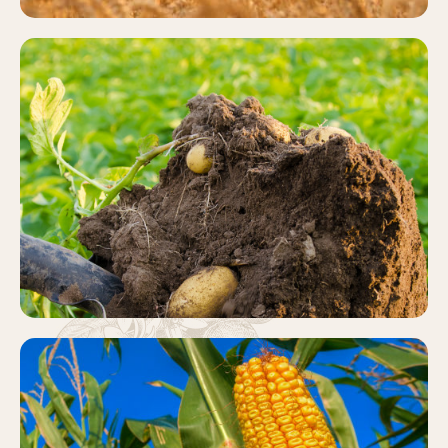
PATATA
Más información
MAÍZ