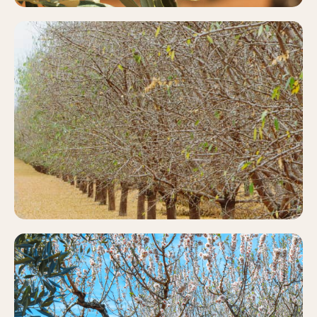
PISTACHO
Más información
ALMENDRO