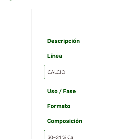
Descripción
Línea
CALCIO
Uso / Fase
Formato
Composición
30–31 % Ca