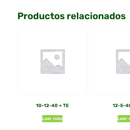
Productos relacionados
10-12-40 + TE
12-5-4
Leer más
Leer