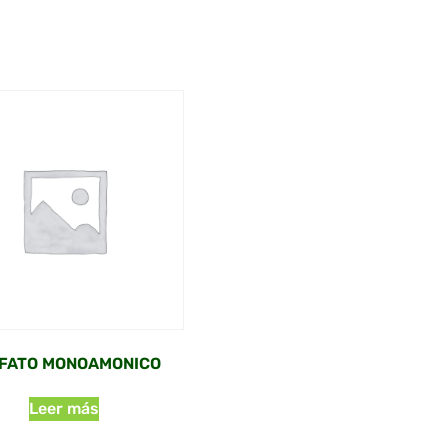
FATO MONOAMONICO
Leer más