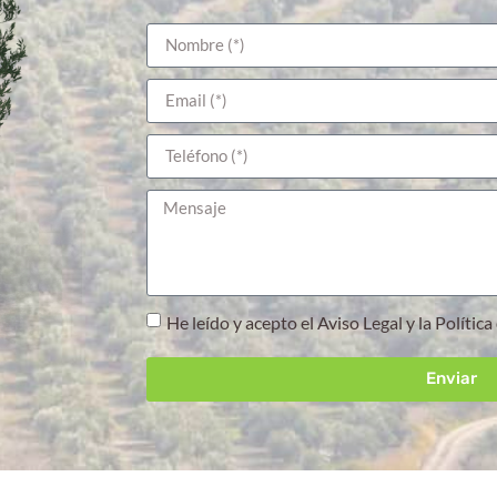
He leído y acepto el Aviso Legal y la Polític
Enviar