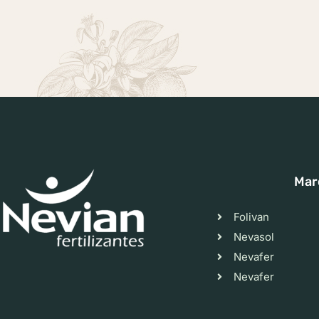
Mar
Folivan
Nevasol
Nevafer
Nevafer