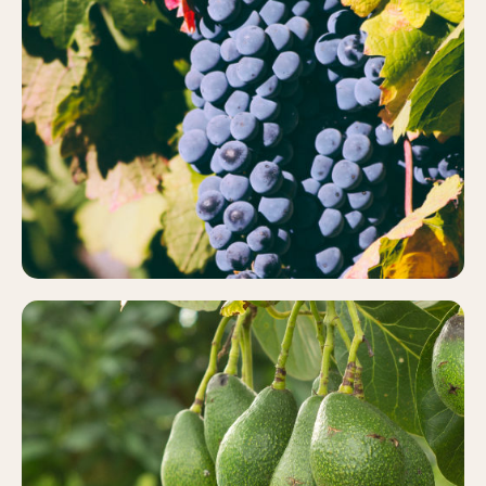
VIÑEDO
Más información
AGUACATE
Más información