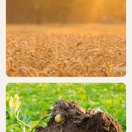
CEREALES
Más información
PATATA
Más información