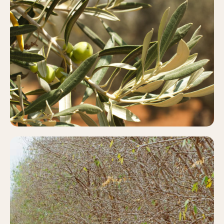
OLIVAR
Más información
PISTACHO
Más información