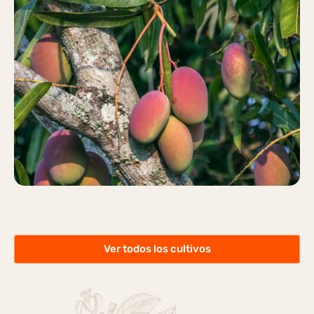
MANGO
Más información
Ver todos los cultivos