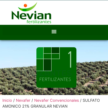
FERTILIZANTES
Inicio
/
Nevafer
/
Nevafer Convencionales
/ SULFATO
AMONICO 21% GRANULAR NEVIAN