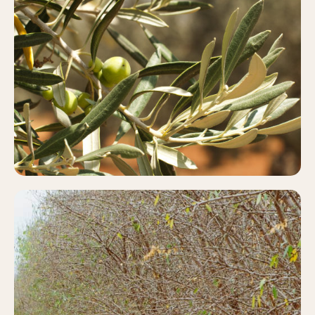
OLIVAR
Más información
PISTACHO
Más información