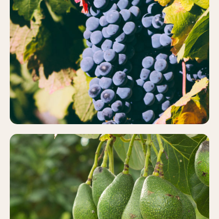
VIÑEDO
Más información
AGUACATE
Más información