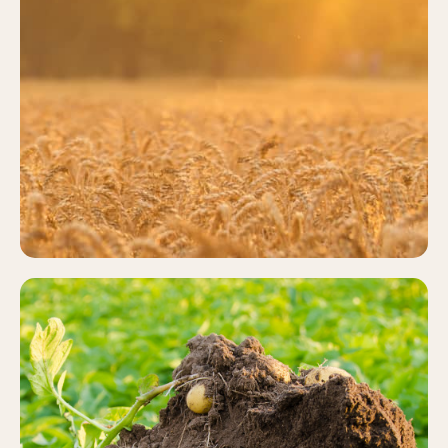
CEREALES
Más información
PATATA
Más información