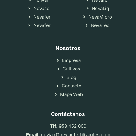
Nevasol
NevaLiq
Nevafer
NevaMicro
Nevafer
NevaTec
Nosotros
Empresa
Cultivos
Blog
Contacto
Mapa Web
Contáctanos
Tlf:
958 452 000
Email:
nevian@nevianfertilizantes.com