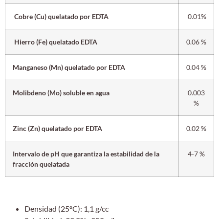
Cobre (Cu) quelatado por EDTA
0.01%
Hierro (Fe) quelatado EDTA
0.06 %
Manganeso (Mn) quelatado por EDTA
0.04 %
Molibdeno (Mo) soluble en agua
0.003
%
Zinc (Zn) quelatado por EDTA
0.02 %
Intervalo de pH que garantiza la estabilidad de la
4-7 %
fracción quelatada
Densidad (25ºC): 1,1 g/cc