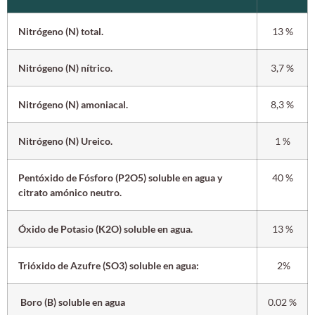
Nitrógeno (N) total.
13 %
Nitrógeno (N) nítrico.
3,7 %
Nitrógeno (N) amoniacal.
8,3 %
Nitrógeno (N) Ureico.
1 %
Pentóxido de Fósforo (P2O5) soluble en agua y
40 %
citrato amónico neutro.
Óxido de Potasio (K2O) soluble en agua.
13 %
Trióxido de Azufre (SO3) soluble en agua:
2%
Boro (B) soluble en agua
0.02 %