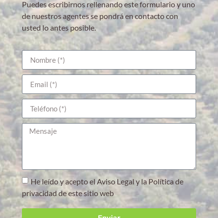
Puedes escribirnos rellenando este formulario y uno
de nuestros agentes se pondrá en contacto con
usted lo antes posible.
He leído y acepto el Aviso Legal y la Política de
privacidad de este sitio web
Enviar