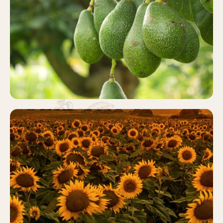
AGUACATE
Más información
GIRASOL
Más información