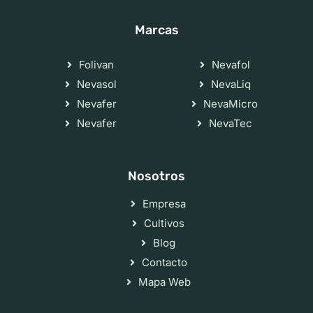
Marcas
Folivan
Nevafol
Nevasol
NevaLiq
Nevafer
NevaMicro
Nevafer
NevaTec
Nosotros
Empresa
Cultivos
Blog
Contacto
Mapa Web