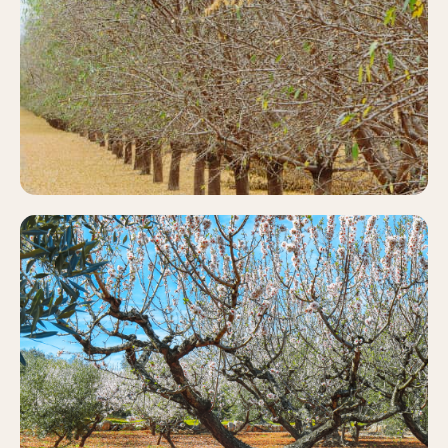
PISTACHO
Más información
ALMENDRO
Más información