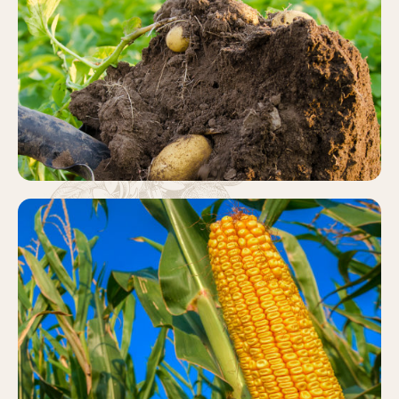
PATATA
Más información
MAÍZ
Más información