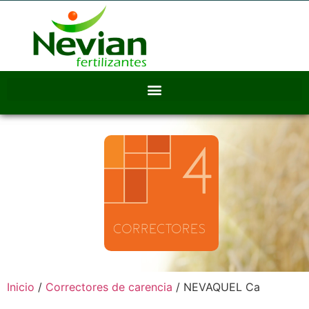
Inicio
/
Correctores de carencia
/ NEVAQUEL Ca