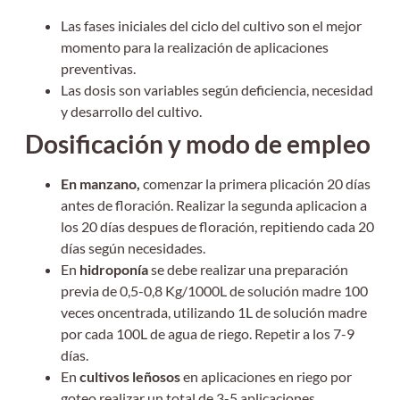
Las fases iniciales del ciclo del cultivo son el mejor
momento para la realización de aplicaciones
preventivas.
Las dosis son variables según deficiencia, necesidad
y desarrollo del cultivo.
Dosificación y modo de empleo
En manzano,
comenzar la primera plicación 20 días
antes de floración. Realizar la segunda aplicacion a
los 20 días despues de floración, repitiendo cada 20
días según necesidades.
En
hidroponía
se debe realizar una preparación
previa de 0,5-0,8 Kg/1000L de solución madre 100
veces oncentrada, utilizando 1L de solución madre
por cada 100L de agua de riego. Repetir a los 7-9
días.
En
cultivos leñosos
en aplicaciones en riego por
goteo realizar un total de 3-5 aplicaciones,