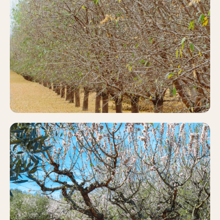
PISTACHO
Más información
ALMENDRO
Más información