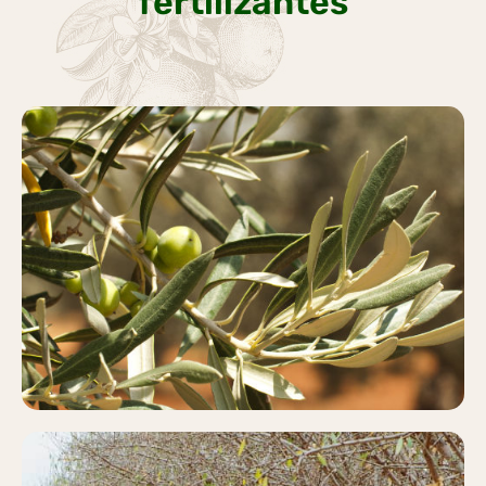
fertilizantes
OLIVAR
Más información