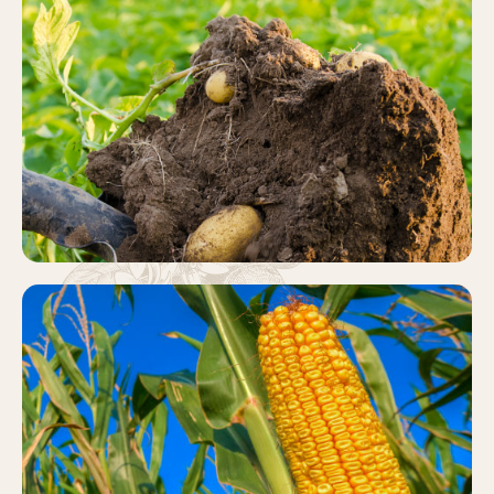
PATATA
Más información
MAÍZ
Más información