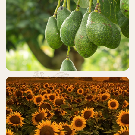
AGUACATE
Más información
GIRASOL
Más información