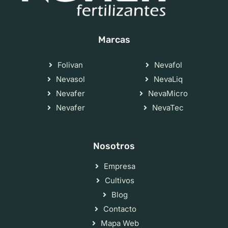
Marcas
Folivan
Nevafol
Nevasol
NevaLiq
Nevafer
NevaMicro
Nevafer
NevaTec
Nosotros
Empresa
Cultivos
Blog
Contacto
Mapa Web