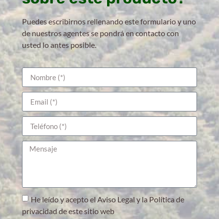
Puedes escribirnos rellenando este formulario y uno
de nuestros agentes se pondrá en contacto con
usted lo antes posible.
He leído y acepto el Aviso Legal y la Política de
privacidad de este sitio web