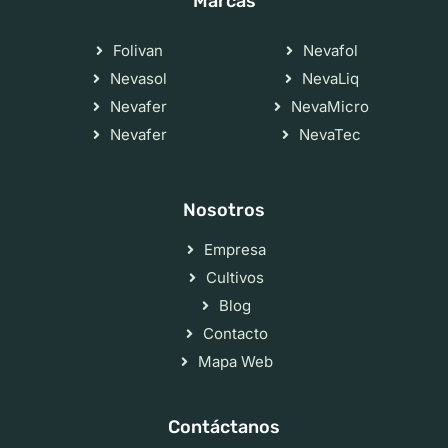
Marcas
Folivan
Nevafol
Nevasol
NevaLiq
Nevafer
NevaMicro
Nevafer
NevaTec
Nosotros
Empresa
Cultivos
Blog
Contacto
Mapa Web
Contáctanos