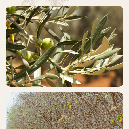
OLIVAR
Más información
PISTACHO