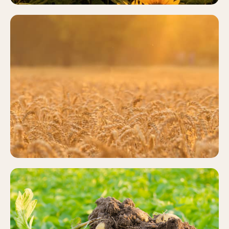
CEREALES
Más información
PATATA