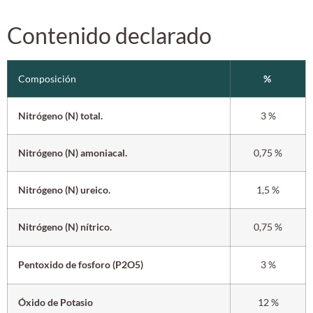
Contenido declarado
Composición
%
Nitrógeno (N) total.
3 %
Nitrógeno (N) amoniacal.
0,75 %
Nitrógeno (N) ureico.
1,5 %
Nitrógeno (N) nítrico.
0,75 %
Pentoxido de fosforo (P2O5)
3 %
Óxido de Potasio
12 %