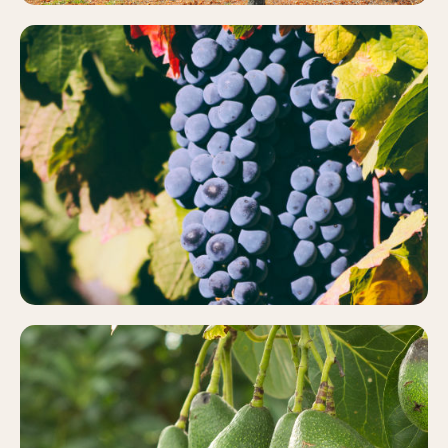
VIÑEDO
Más información
AGUACATE