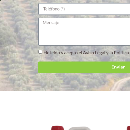
He leído y acepto el Aviso Legal y la Polític
Enviar