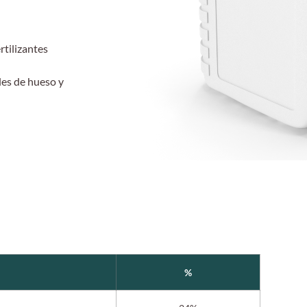
rtilizantes
les de hueso y
%