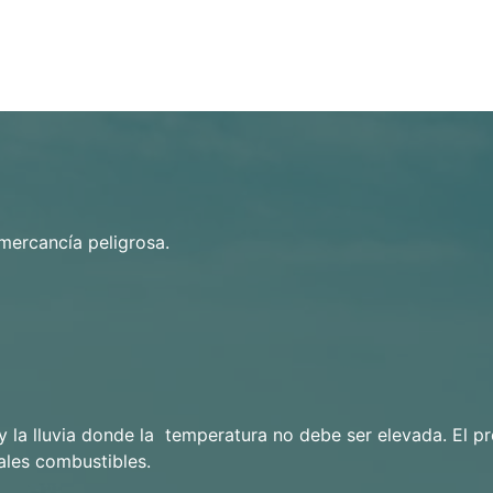
mercancía peligrosa.
 y la lluvia donde la
temperatura no debe ser elevada.
El p
ales combustibles.