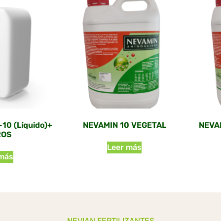
10 (Líquido)+
NEVAMIN 10 VEGETAL
NEVAM
ROS
Leer más
 más
NEVIAN FERTILIZANTES