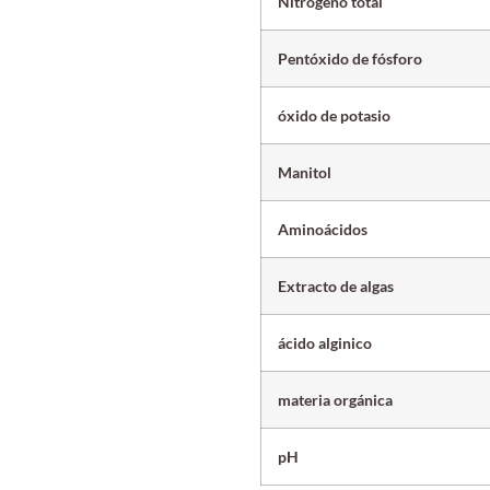
Nitrógeno total
Pentóxido de fósforo
óxido de potasio
Manitol
Aminoácidos
Extracto de algas
ácido alginico
materia orgánica
pH