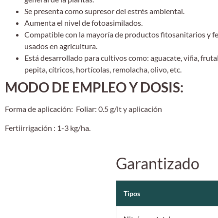
Se presenta como supresor del estrés ambiental.
Aumenta el nivel de fotoasimilados.
Compatible con la mayoría de productos fitosanitarios y fe
usados en agricultura.
Está desarrollado para cultivos como: aguacate, viña, fruta
pepita, cítricos, hortícolas, remolacha, olivo, etc.
MODO DE EMPLEO Y DOSIS:
Forma de aplicación:
Foliar: 0.5 g/lt y aplicación
Fertiirrigación : 1-3 kg/ha.
Garantizado
Tipos