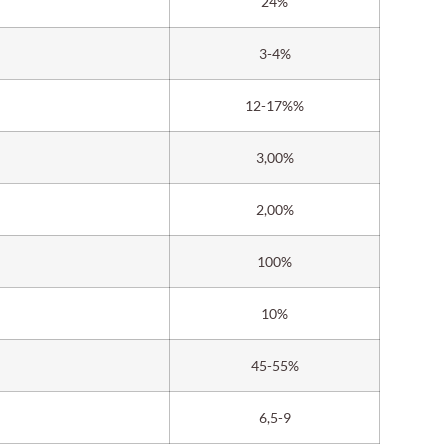
24%
3-4%
12-17%%
3,00%
2,00%
100%
10%
45-55%
6,5-9