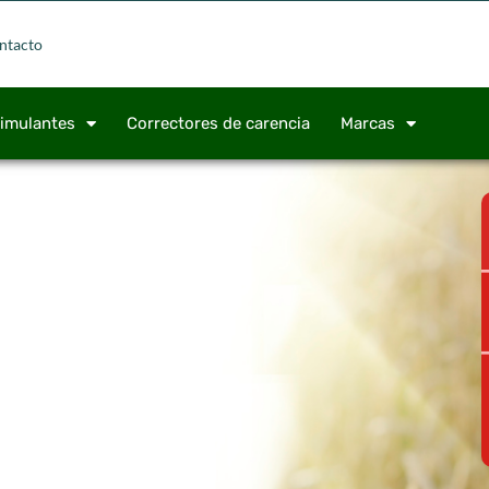
ntacto
timulantes
Correctores de carencia
Marcas