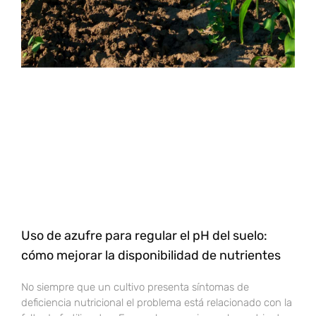
Uso de azufre para regular el pH del suelo:
cómo mejorar la disponibilidad de nutrientes
No siempre que un cultivo presenta síntomas de
deficiencia nutricional el problema está relacionado con la