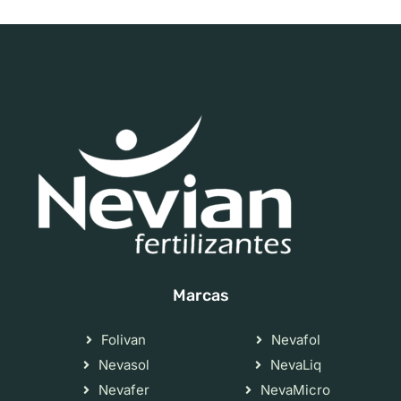
Marcas
Folivan
Nevafol
Nevasol
NevaLiq
Nevafer
NevaMicro