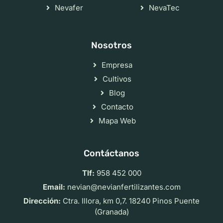
Nevafer
NevaTec
Nosotros
Empresa
Cultivos
Blog
Contacto
Mapa Web
Contáctanos
Tlf:
958 452 000
Email:
nevian@nevianfertilizantes.com
Dirección:
Ctra. Illora, km 0,7. 18240 Pinos Puente
(Granada)