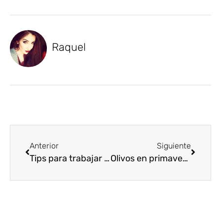
Raquel
Anterior
Siguiente
Tips para trabajar de forma segura con fertilizantes líquidos
Olivos en primavera: Plagas que pueden afectar