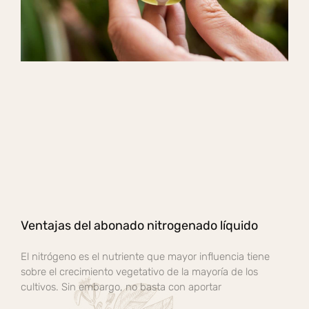
Ventajas del abonado nitrogenado líquido
El nitrógeno es el nutriente que mayor influencia tiene
sobre el crecimiento vegetativo de la mayoría de los
cultivos. Sin embargo, no basta con aportar