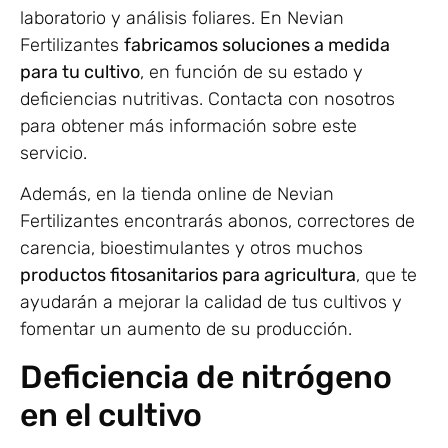
laboratorio y análisis foliares. En Nevian
Fertilizantes
fabricamos soluciones a medida
para tu cultivo
, en función de su estado y
deficiencias nutritivas. Contacta con nosotros
para obtener más información sobre este
servicio.
Además, en la tienda online de Nevian
Fertilizantes encontrarás abonos, correctores de
carencia, bioestimulantes y otros muchos
productos fitosanitarios para agricultura
, que te
ayudarán a mejorar la calidad de tus cultivos y
fomentar un aumento de su producción.
Deficiencia de nitrógeno
en el cultivo