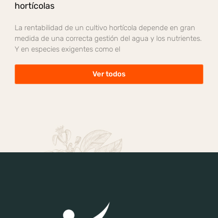
hortícolas
La rentabilidad de un cultivo hortícola depende en gran
medida de una correcta gestión del agua y los nutrientes.
Y en especies exigentes como el
Ver todos