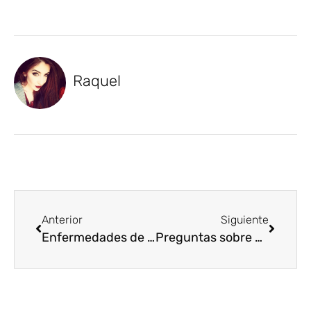
Raquel
Anterior
Siguiente
Enfermedades de la vid más comunes y sus soluciones
Preguntas sobre el abono del olivo