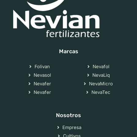
Marcas
Folivan
Nevafol
Nevasol
NevaLiq
Nevafer
NevaMicro
Nevafer
NevaTec
Nosotros
Empresa
Cultivos