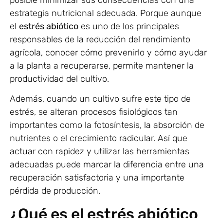
estrategia nutricional adecuada. Porque aunque
el
estrés abiótico
es uno de los principales
responsables de la reducción del rendimiento
agrícola, conocer cómo prevenirlo y cómo ayudar
a la planta a recuperarse, permite mantener la
productividad del cultivo.
Además, cuando un cultivo sufre este tipo de
estrés, se alteran procesos fisiológicos tan
importantes como la fotosíntesis, la absorción de
nutrientes o el crecimiento radicular. Así que
actuar con rapidez y utilizar las herramientas
adecuadas puede marcar la diferencia entre una
recuperación satisfactoria y una importante
pérdida de producción.
¿Qué es el estrés abiótico