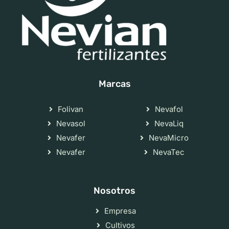
Marcas
Folivan
Nevafol
Nevasol
NevaLiq
Nevafer
NevaMicro
Nevafer
NevaTec
Nosotros
Empresa
Cultivos