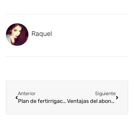
Raquel
Anterior
Siguiente
Plan de fertirrigación del tomate y pimiento: Consigue la máxima eficiencia de tus cultivos hortícolas
Ventajas del abonado nitrogenado líquido