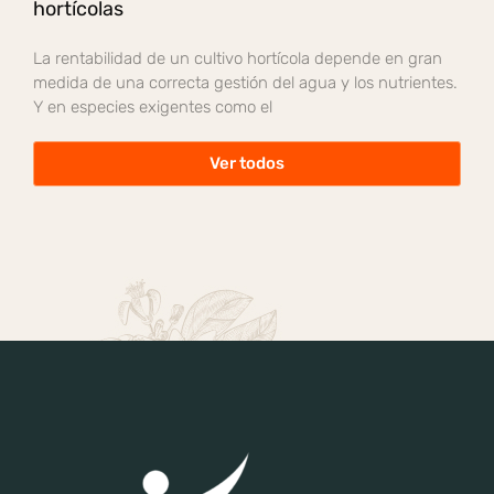
hortícolas
La rentabilidad de un cultivo hortícola depende en gran
medida de una correcta gestión del agua y los nutrientes.
Y en especies exigentes como el
Ver todos