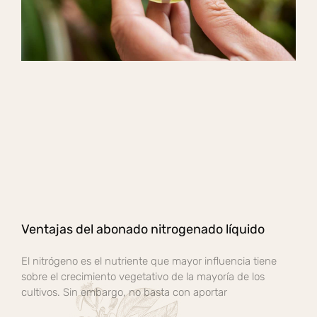
Ventajas del abonado nitrogenado líquido
El nitrógeno es el nutriente que mayor influencia tiene
sobre el crecimiento vegetativo de la mayoría de los
cultivos. Sin embargo, no basta con aportar