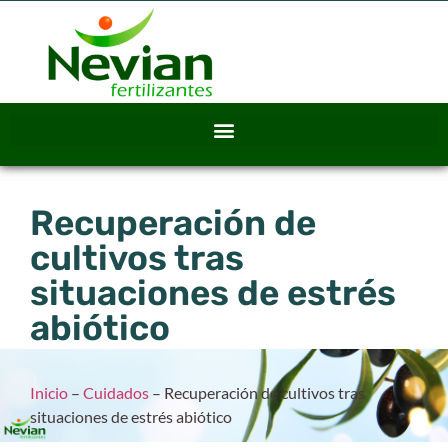
Recuperación de
cultivos tras
situaciones de estrés
abiótico
Inicio
–
Cuidados
–
Recuperación de cultivos tras
situaciones de estrés abiótico