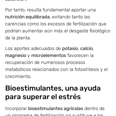
Por tanto, resulta fundamental aportar una
nutrición equilibrada
, evitando tanto las
carencias como los excesos de fertilización que
podrían aumentar aún más el desgaste fisiológico
de la planta.
Los aportes adecuados de
potasio
,
calcio
,
magnesio
y
microelementos
favorecen la
recuperación de numerosos procesos
metabólicos relacionados con la fotosíntesis y el
crecimiento.
Bioestimulantes, una ayuda
para superar el estrés
Incorporar
bioestimulantes agrícolas
dentro de
un programa de fertilización no sustituye a los