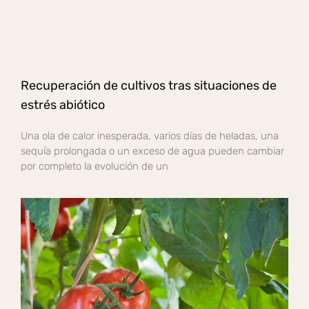
Recuperación de cultivos tras situaciones de
estrés abiótico
Una ola de calor inesperada, varios días de heladas, una
sequía prolongada o un exceso de agua pueden cambiar
por completo la evolución de un