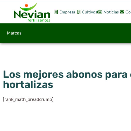
Empresa
Cultivos
Noticias
Co
Marcas
Los mejores abonos para c
hortalizas
[rank_math_breadcrumb]