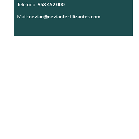
Teléfono:
958 452 000
Mail:
nevian@nevianfertilizantes.com