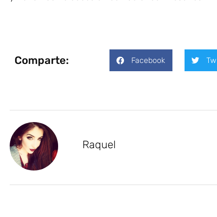
Comparte:
Facebook
Tw
Raquel