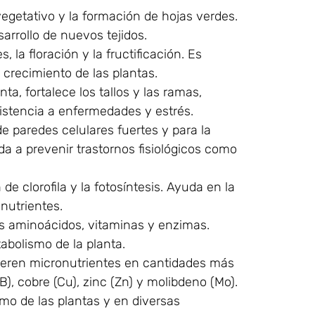
vegetativo y la formación de hojas verdes.
arrollo de nuevos tejidos.
s, la floración y la fructificación. Es
 crecimiento de las plantas.
ta, fortalece los tallos y las ramas,
sistencia a enfermedades y estrés.
de paredes celulares fuertes y para la
da a prevenir trastornos fisiológicos como
de clorofila y la fotosíntesis. Ayuda en la
 nutrientes.
s aminoácidos, vitaminas y enzimas.
abolismo de la planta.
ieren micronutrientes en cantidades más
), cobre (Cu), zinc (Zn) y molibdeno (Mo).
mo de las plantas y en diversas