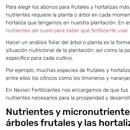
Para elegir los abonos para frutales y hortalizas m
nutrientes requiere la planta o árbol en cada moment
hortaliza que tengamos en nuestra plantación. En e
nutrientes del suelo para saber qué fertilizante usar
Hacer un análisis foliar del árbol o planta es la fo
situación nutricional de la plantación, así como la 
específico para cada cultivo.
Por ejemplo, muchas especies de frutales y hortaliz
entre ellos los cítricos como los limoneros y naranjas
En Nevian Fertilizantes nos encargamos de que tus ár
nutrientes necesarios para la prosperidad y desarroll
Nutrientes y micronutriente
árboles frutales y las hortal