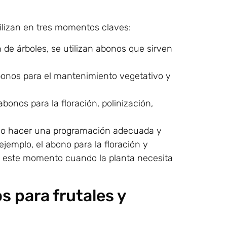
tilizan en tres momentos claves:
 de árboles, se utilizan abonos que sirven
abonos para el mantenimiento vegetativo y
bonos para la floración, polinización,
omo hacer una programación adecuada y
ejemplo, el abono para la floración y
en este momento cuando la planta necesita
s para frutales y