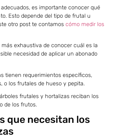
ás adecuados, es importante conocer qué
o. Esto depende del tipo de frutal u
ste otro post te contamos
cómo medir los
rma más exhaustiva de conocer cuál es la
posible necesidad de aplicar un abonado
as tienen requerimientos específicos,
, o los frutales de hueso y pepita.
boles frutales y hortalizas reciban los
o de los frutos.
s que necesitan los
izas