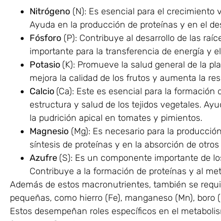
Nitrógeno
(N): Es esencial para el crecimiento 
Ayuda en la producción de proteínas y en el des
Fósforo
(P): Contribuye al desarrollo de las raíce
importante para la transferencia de energía y el
Potasio
(K): Promueve la salud general de la plan
mejora la calidad de los frutos y aumenta la re
Calcio
(Ca): Este es esencial para la formación 
estructura y salud de los tejidos vegetales. Ayu
la pudrición apical en tomates y pimientos.
Magnesio
(Mg): Es necesario para la producción 
síntesis de proteínas y en la absorción de otros
Azufre
(S): Es un componente importante de lo
Contribuye a la formación de proteínas y al met
Además de estos macronutrientes, también se requ
pequeñas, como hierro (Fe), manganeso (Mn), boro (B
Estos desempeñan roles específicos en el metabolis