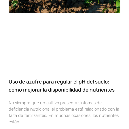
Uso de azufre para regular el pH del suelo:
cómo mejorar la disponibilidad de nutrientes
No siempre que un cultivo presenta síntomas de
deficiencia nutricional el problema está relacionado con la
falta de fertilizantes. En muchas ocasiones, los nutrientes
están