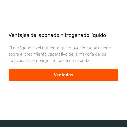
Ventajas del abonado nitrogenado líquido
El nitrógeno es el nutriente que mayor influencia tiene
sobre el crecimiento vegetativo de la mayoría de los
cultivos. Sin embargo, no basta con aportar
Ver todos