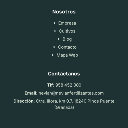
Nosotros
Empresa
Cultivos
Blog
Contacto
Mapa Web
Contáctanos
Tlf:
958 452 000
Email:
nevian@nevianfertilizantes.com
Dirección:
Ctra. Illora, km 0,7. 18240 Pinos Puente
(Granada)