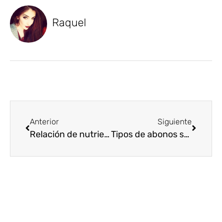
Raquel
Anterior
Siguiente
Relación de nutrientes de Mulder y Liebig
Tipos de abonos según la necesidad de tus cultivos