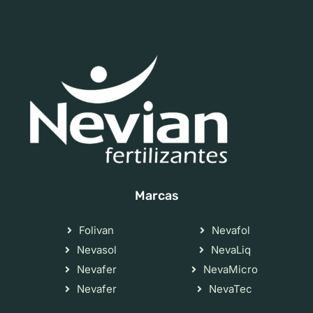
Marcas
Folivan
Nevafol
Nevasol
NevaLiq
Nevafer
NevaMicro
Nevafer
NevaTec