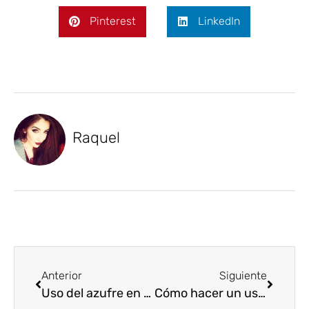
Pinterest
LinkedIn
Raquel
Anterior
Siguiente
Uso del azufre en agricultura
Cómo hacer un uso responsable de la fertilización