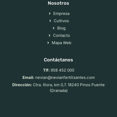
Nosotros
Empresa
Cultivos
Blog
Contacto
Mapa Web
Contáctanos
Tlf:
958 452 000
Email:
nevian@nevianfertilizantes.com
Dirección:
Ctra. Illora, km 0,7. 18240 Pinos Puente
(Granada)