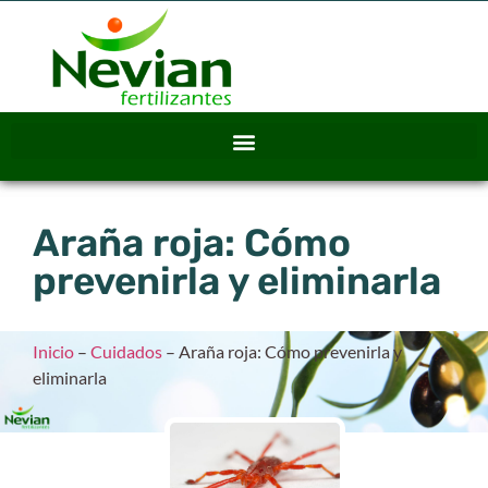
Araña roja: Cómo
prevenirla y eliminarla
Inicio
–
Cuidados
–
Araña roja: Cómo prevenirla y
eliminarla