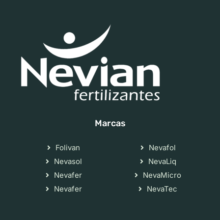
Marcas
Folivan
Nevafol
Nevasol
NevaLiq
Nevafer
NevaMicro
Nevafer
NevaTec