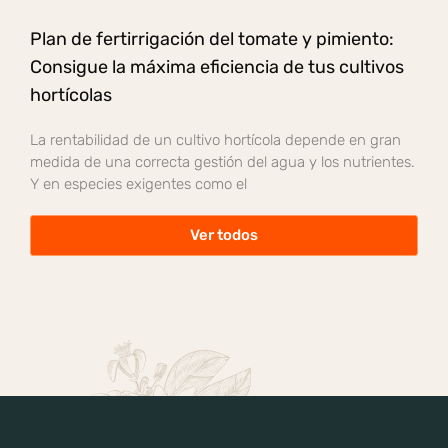
Plan de fertirrigación del tomate y pimiento:
Consigue la máxima eficiencia de tus cultivos
hortícolas
La rentabilidad de un cultivo hortícola depende en gran
medida de una correcta gestión del agua y los nutrientes.
Y en especies exigentes como el
Ver todos