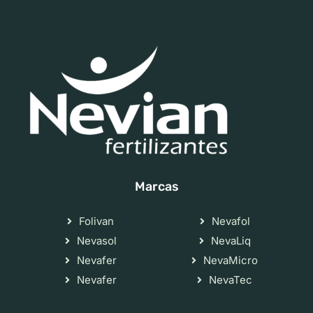
Marcas
Folivan
Nevafol
Nevasol
NevaLiq
Nevafer
NevaMicro
Nevafer
NevaTec