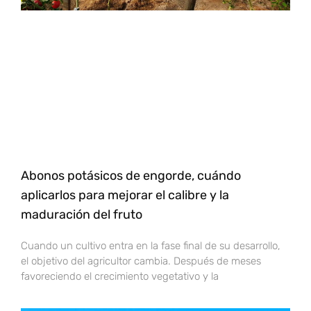
Abonos potásicos de engorde, cuándo
aplicarlos para mejorar el calibre y la
maduración del fruto
Cuando un cultivo entra en la fase final de su desarrollo,
el objetivo del agricultor cambia. Después de meses
favoreciendo el crecimiento vegetativo y la