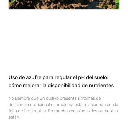
Uso de azufre para regular el pH del suelo:
cómo mejorar la disponibilidad de nutrientes
No siempre que un cultivo presenta síntomas de
deficiencia nutricional el problema está relacionado con la
falta de fertilizantes. En muchas ocasiones, los nutrientes
están