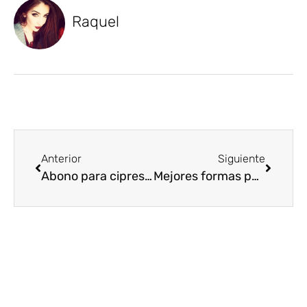
Raquel
Anterior
Siguiente
Abono para cipreses y nutrientes para un crecimiento saludable
Mejores formas para acelerar el crecimiento del olivo