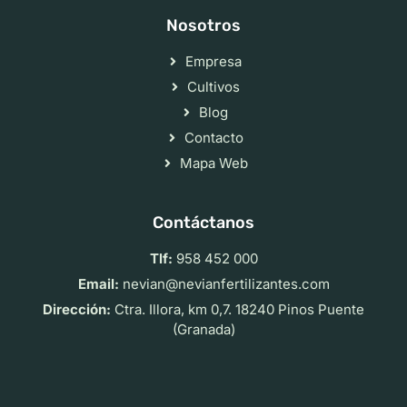
Nosotros
Empresa
Cultivos
Blog
Contacto
Mapa Web
Contáctanos
Tlf:
958 452 000
Email:
nevian@nevianfertilizantes.com
Dirección:
Ctra. Illora, km 0,7. 18240 Pinos Puente
(Granada)