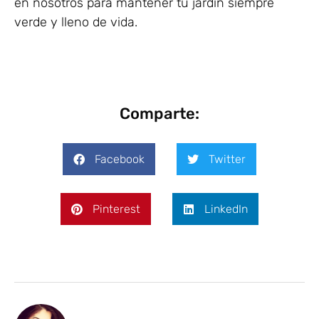
en nosotros para mantener tu jardín siempre
verde y lleno de vida.
Comparte:
Facebook
Twitter
Pinterest
LinkedIn