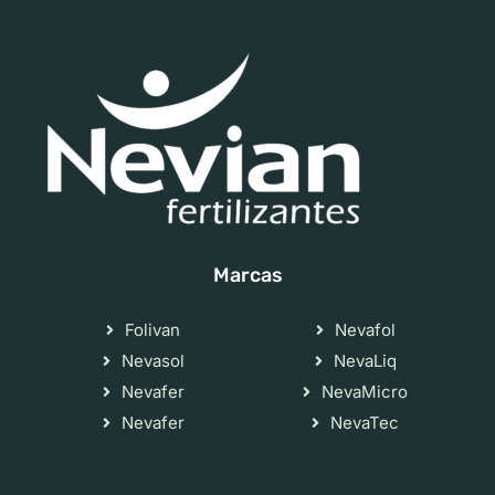
Marcas
Folivan
Nevafol
Nevasol
NevaLiq
Nevafer
NevaMicro
Nevafer
NevaTec