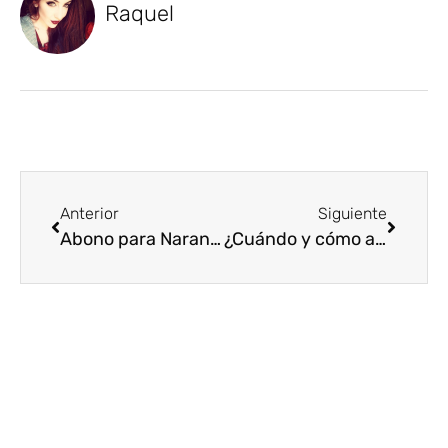
Raquel
Anterior
Siguiente
Abono para Naranjos: Cómo lograr árboles saludables y productivos
¿Cuándo y cómo aplicar el abono para hortalizas?