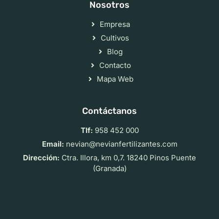
Nosotros
Empresa
Cultivos
Blog
Contacto
Mapa Web
Contáctanos
Tlf:
958 452 000
Email:
nevian@nevianfertilizantes.com
Dirección:
Ctra. Illora, km 0,7. 18240 Pinos Puente
(Granada)