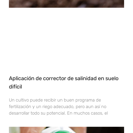
Aplicación de corrector de salinidad en suelo
difícil
Un cultivo puede recibir un buen programa de
fertilización y un riego adecuado, pero aun así no
desarrollar todo su potencial. En muchos casos, el