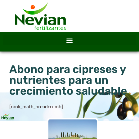
Abono para cipreses y
nutrientes para un
crecimiento saludable
[rank_math_breadcrumb]