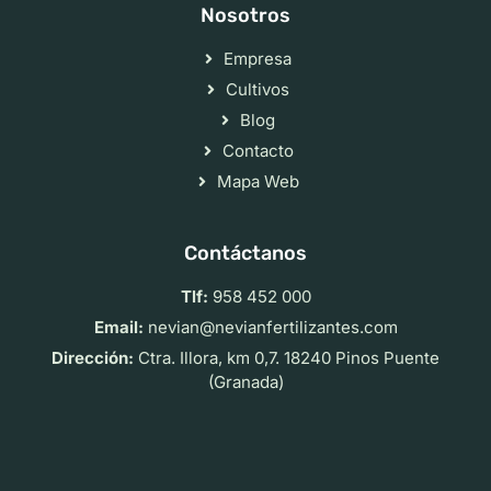
Nosotros
Empresa
Cultivos
Blog
Contacto
Mapa Web
Contáctanos
Tlf:
958 452 000
Email:
nevian@nevianfertilizantes.com
Dirección:
Ctra. Illora, km 0,7. 18240 Pinos Puente
(Granada)