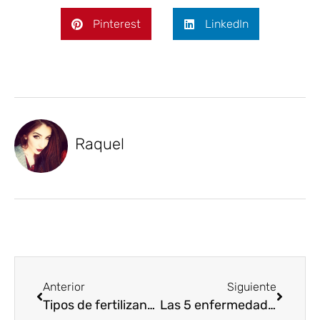
Pinterest
LinkedIn
Raquel
Anterior
Siguiente
Tipos de fertilizantes: Usos y beneficios
Las 5 enfermedades del trigo más comunes