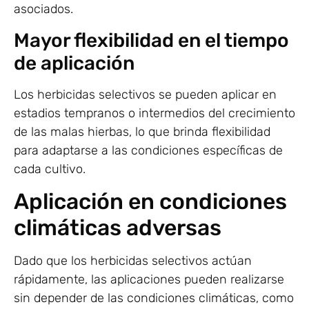
asociados.
Mayor flexibilidad en el tiempo
de aplicación
Los herbicidas selectivos se pueden aplicar en
estadios tempranos o intermedios del crecimiento
de las malas hierbas, lo que brinda flexibilidad
para adaptarse a las condiciones específicas de
cada cultivo.
Aplicación en condiciones
climáticas adversas
Dado que los herbicidas selectivos actúan
rápidamente, las aplicaciones pueden realizarse
sin depender de las condiciones climáticas, como