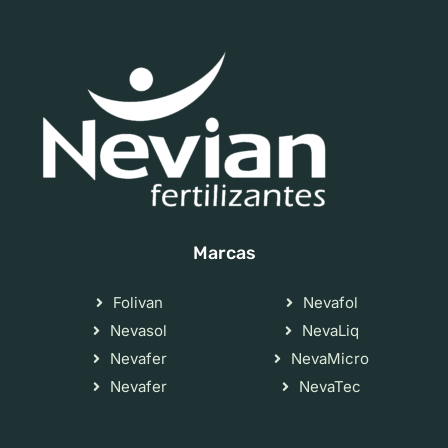
Marcas
Folivan
Nevafol
Nevasol
NevaLiq
Nevafer
NevaMicro
Nevafer
NevaTec