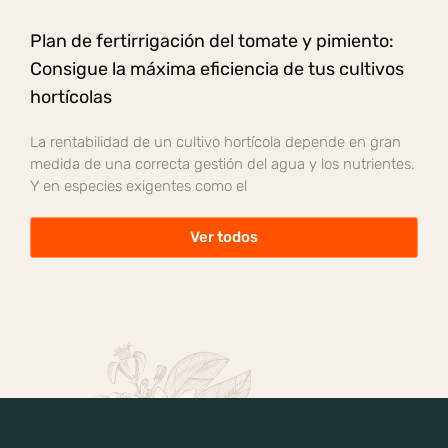
Plan de fertirrigación del tomate y pimiento:
Consigue la máxima eficiencia de tus cultivos
hortícolas
La rentabilidad de un cultivo hortícola depende en gran
medida de una correcta gestión del agua y los nutrientes.
Y en especies exigentes como el
Ver todos