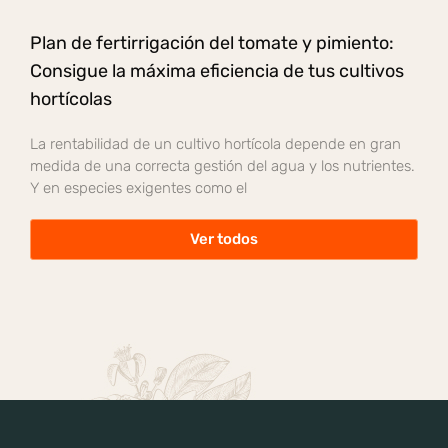
Plan de fertirrigación del tomate y pimiento:
Consigue la máxima eficiencia de tus cultivos
hortícolas
La rentabilidad de un cultivo hortícola depende en gran
medida de una correcta gestión del agua y los nutrientes.
Y en especies exigentes como el
Ver todos