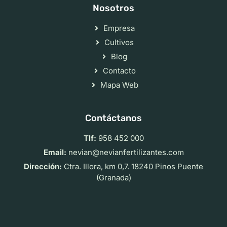
Nosotros
Empresa
Cultivos
Blog
Contacto
Mapa Web
Contáctanos
Tlf:
958 452 000
Email:
nevian@nevianfertilizantes.com
Dirección:
Ctra. Illora, km 0,7. 18240 Pinos Puente
(Granada)