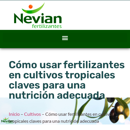
Cómo usar fertilizantes
en cultivos tropicales
claves para una
nutrición adecuada
Inicio
–
Cultivos
–
Cómo usar fertilizantes en cultivos
tropicales claves para una nutrición adecuada