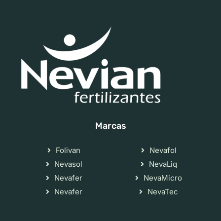
Marcas
Folivan
Nevafol
Nevasol
NevaLiq
Nevafer
NevaMicro
Nevafer
NevaTec