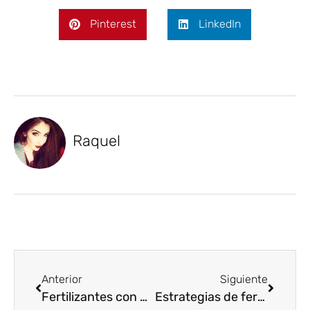
Pinterest
LinkedIn
Raquel
Anterior
Siguiente
Fertilizantes con hierro: cuándo utilizarlos y cómo detectar su carencia
Estrategias de fertilización en zonas áridas y semiáridas