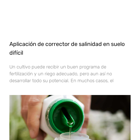
Aplicación de corrector de salinidad en suelo
difícil
Un cultivo puede recibir un buen programa de
fertilización y un riego adecuado, pero aun así no
desarrollar todo su potencial. En muchos casos, el