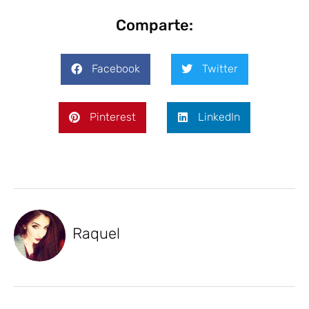
Comparte:
Facebook
Twitter
Pinterest
LinkedIn
Raquel