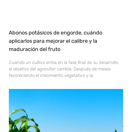
Abonos potásicos de engorde, cuándo
aplicarlos para mejorar el calibre y la
maduración del fruto
Cuando un cultivo entra en la fase final de su desarrollo,
el objetivo del agricultor cambia. Después de meses
favoreciendo el crecimiento vegetativo y la