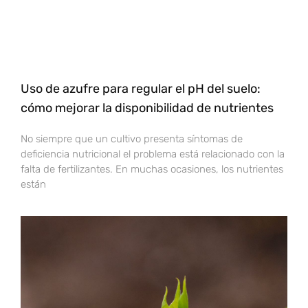
Uso de azufre para regular el pH del suelo:
cómo mejorar la disponibilidad de nutrientes
No siempre que un cultivo presenta síntomas de
deficiencia nutricional el problema está relacionado con la
falta de fertilizantes. En muchas ocasiones, los nutrientes
están