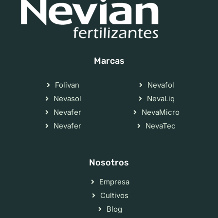
Marcas
Folivan
Nevafol
Nevasol
NevaLiq
Nevafer
NevaMicro
Nevafer
NevaTec
Nosotros
Empresa
Cultivos
Blog