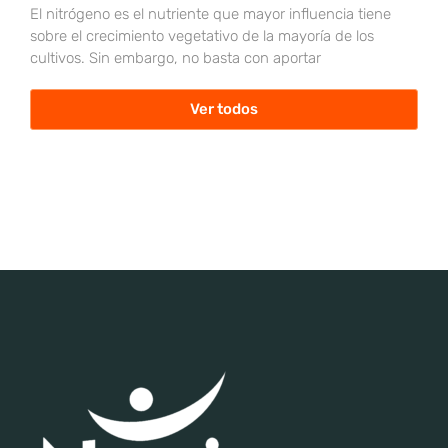
El nitrógeno es el nutriente que mayor influencia tiene
sobre el crecimiento vegetativo de la mayoría de los
cultivos. Sin embargo, no basta con aportar
Ver todos