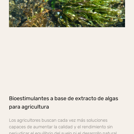
Bioestimulantes a base de extracto de algas
para agricultura
Los agricultores buscan cada vez más soluciones
capaces de aumentar la calidad y el rendimiento sin
perjudicar el equilibrio del suelo ni el desarrollo natural