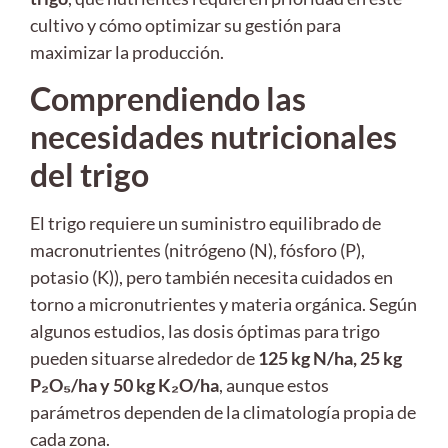
cultivo y cómo optimizar su gestión para
maximizar la producción.
Comprendiendo las
necesidades nutricionales
del trigo
El trigo requiere un suministro equilibrado de
macronutrientes (nitrógeno (N), fósforo (P),
potasio (K)), pero también necesita cuidados en
torno a micronutrientes y materia orgánica. Según
algunos estudios, las dosis óptimas para trigo
pueden situarse alrededor de
125 kg N/ha, 25 kg
P₂O₅/ha y 50 kg K₂O/ha
, aunque estos
parámetros dependen de la climatología propia de
cada zona.