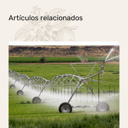
Artículos relacionados