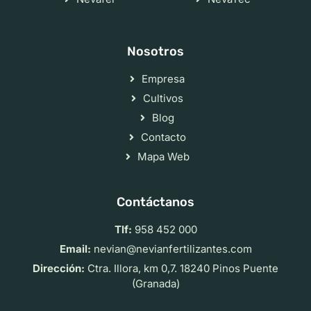
Nosotros
Empresa
Cultivos
Blog
Contacto
Mapa Web
Contáctanos
Tlf:
958 452 000
Email:
nevian@nevianfertilizantes.com
Dirección:
Ctra. Illora, km 0,7. 18240 Pinos Puente
(Granada)