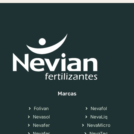
Marcas
Folivan
Nevafol
Nevasol
NevaLiq
Nevafer
NevaMicro
Nevafer
NevaTec