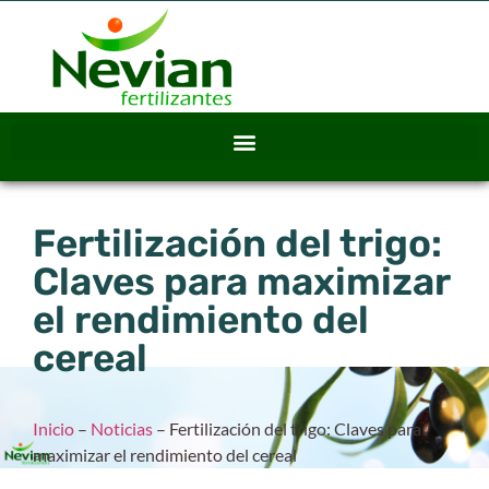
Fertilización del trigo:
Claves para maximizar
el rendimiento del
cereal
Inicio
–
Noticias
–
Fertilización del trigo: Claves para
maximizar el rendimiento del cereal