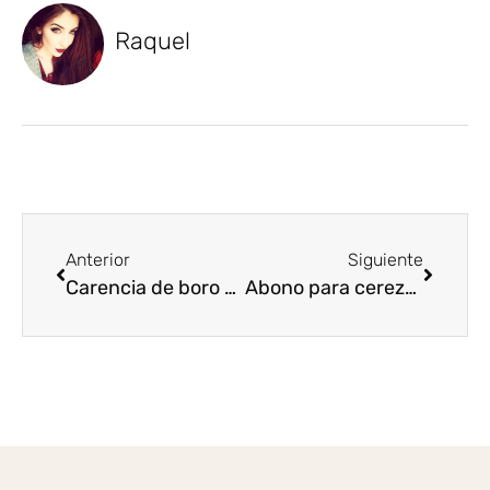
Raquel
Anterior
Siguiente
Carencia de boro en cultivos: síntomas y soluciones con fertilizantes
Abono para cerezos: Guía completa para un árbol sano y productivo