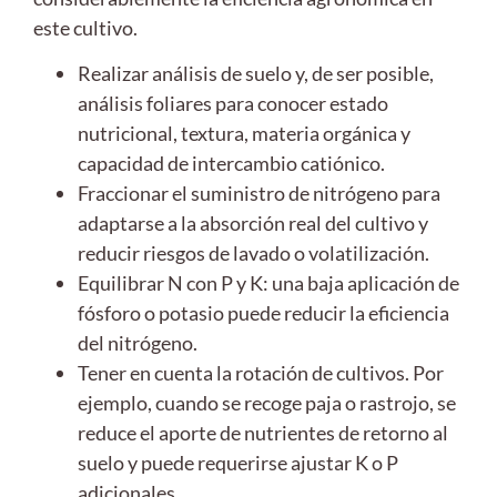
este cultivo.
Realizar análisis de suelo y, de ser posible,
análisis foliares para conocer estado
nutricional, textura, materia orgánica y
capacidad de intercambio catiónico.
Fraccionar el suministro de nitrógeno para
adaptarse a la absorción real del cultivo y
reducir riesgos de lavado o volatilización.
Equilibrar N con P y K: una baja aplicación de
fósforo o potasio puede reducir la eficiencia
del nitrógeno.
Tener en cuenta la rotación de cultivos. Por
ejemplo, cuando se recoge paja o rastrojo, se
reduce el aporte de nutrientes de retorno al
suelo y puede requerirse ajustar K o P
adicionales.