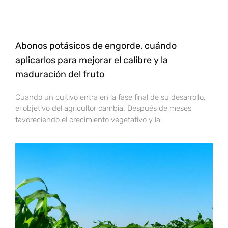
Abonos potásicos de engorde, cuándo
aplicarlos para mejorar el calibre y la
maduración del fruto
Cuando un cultivo entra en la fase final de su desarrollo,
el objetivo del agricultor cambia. Después de meses
favoreciendo el crecimiento vegetativo y la