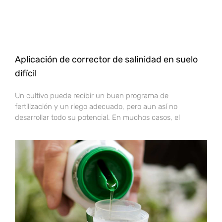
Aplicación de corrector de salinidad en suelo
difícil
Un cultivo puede recibir un buen programa de
fertilización y un riego adecuado, pero aun así no
desarrollar todo su potencial. En muchos casos, el