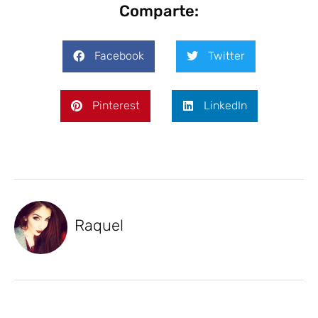
Comparte:
Facebook
Twitter
Pinterest
LinkedIn
Raquel