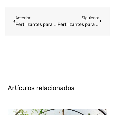
Anterior
Siguiente
Fertilizantes para cultivos hidropónicos: Guía completa
Fertilizantes para césped: Mantén tu jardín verde y saludable
Artículos relacionados