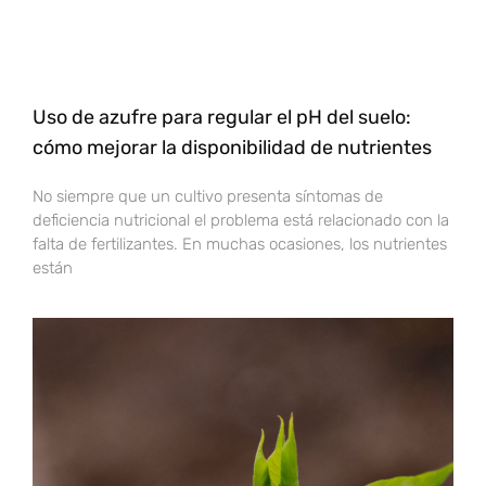
Uso de azufre para regular el pH del suelo:
cómo mejorar la disponibilidad de nutrientes
No siempre que un cultivo presenta síntomas de
deficiencia nutricional el problema está relacionado con la
falta de fertilizantes. En muchas ocasiones, los nutrientes
están