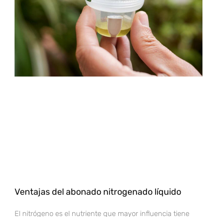
Ventajas del abonado nitrogenado líquido
El nitrógeno es el nutriente que mayor influencia tiene