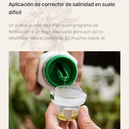
Aplicación de corrector de salinidad en suelo
difícil
Un cultivo puede recibir un buen programa de
fertilización y un riego adecuado, pero aun así no
desarrollar todo su potencial. En muchos casos, el