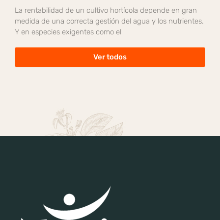
La rentabilidad de un cultivo hortícola depende en gran
medida de una correcta gestión del agua y los nutrientes.
Y en especies exigentes como el
Ver todos