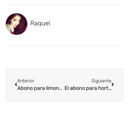
Raquel
Anterior
Siguiente
Abono para limonero: Técnicas de abonado probadas para mantener los limoneros radiantes
El abono para hortensias ideal para su crecimiento