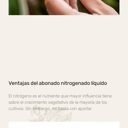
Ventajas del abonado nitrogenado líquido
El nitrógeno es el nutriente que mayor influencia tiene
sobre el crecimiento vegetativo de la mayoría de los
cultivos. Sin embargo, no basta con aportar