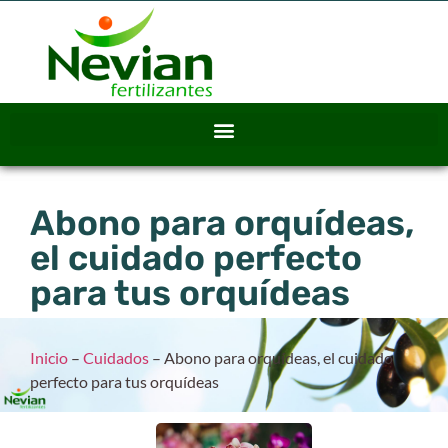
Abono para orquídeas,
el cuidado perfecto
para tus orquídeas
Inicio
–
Cuidados
–
Abono para orquídeas, el cuidado
perfecto para tus orquídeas