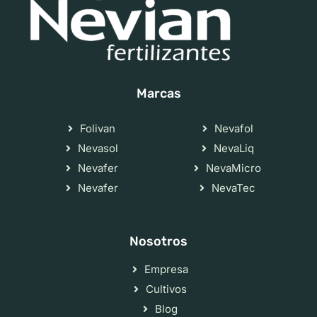
Marcas
Folivan
Nevafol
Nevasol
NevaLiq
Nevafer
NevaMicro
Nevafer
NevaTec
Nosotros
Empresa
Cultivos
Blog